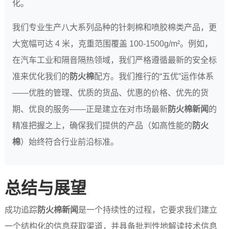
化。
我们专业生产八大系列品种的针刺棉和喷胶棉类产品，更
大宽幅可达 4 米，克重范围覆盖 100-1500g/m²。例如，
在汽车工业和隔音隔热领域，我们严格遵循最新的安全标
准来优化我们的
防火棉
配方。我们推行的“五优”运作体系
——优胜的管理、优质的货品、优惠的价格、优先的货
期、优良的服务——正是建立在对市场最新
防火棉新闻
的
精准把握之上，确保我们提供的产品（如高性能的
防火
棉
）始终符合行业前沿标准。
总结与展望
成功追踪
防火棉新闻
是一个持续性的过程，它要求我们建立
一个结构化的信息获取渠道，并具备批判性地解读技术信息