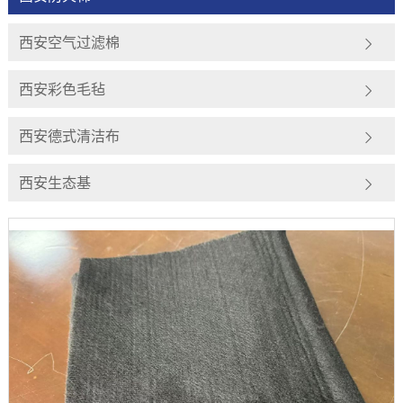
西安空气过滤棉
西安彩色毛毡
西安德式清洁布
西安生态基