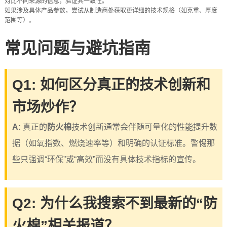
对比不同来源的信息，验证其一致性。
如果涉及具体产品参数，尝试从制造商处获取更详细的技术规格（如克重、厚度
范围等）。
常见问题与避坑指南
Q1: 如何区分真正的技术创新和
市场炒作？
A:
真正的
防火棉
技术创新通常会伴随可量化的性能提升数
据（如氧指数、燃烧速率等）和明确的认证标准。警惕那
些只强调“环保”或“高效”而没有具体技术指标的宣传。
Q2: 为什么我搜索不到最新的“防
火棉”相关报道？