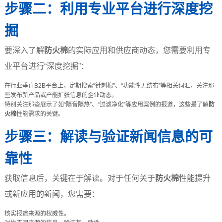
步骤二：利用专业平台进行深度挖
掘
要深入了解
防火棉
的实际应用和供应商动态，您需要利用专
业平台进行“深度挖掘”：
在行业垂直B2B平台上，定期搜索“针刺棉”、“功能性无纺布”等相关词汇，关注那
些发布新产品或产能扩张信息的企业动态。
特别关注那些展示了如“隔音隔热”、“过滤净化”等应用案例的报道，这些是了解
防
火棉
性能需求的关键。
步骤三：解读与验证新闻信息的可
靠性
获取信息后，关键在于解读。对于任何关于
防火棉
性能提升
或新应用的新闻，您需要：
核实报道来源的权威性。