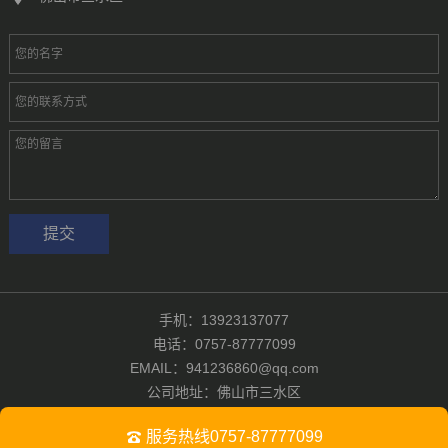
手机：13923137077
电话：0757-87777099
EMAIL：941236860@qq.com
公司地址：佛山市三水区
版权所有：佛山汇彩无纺有限公司
粤ICP备2024321601号-1
服务热线0757-87777099
Powered by
佛山汇彩无纺有限公司
|
技术支持：佛山浩广网络