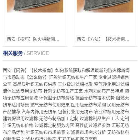
西安【技巧】防火棉新闻：如何选择和应用高质量阻燃无纺布材料的分步指南【很重要?】
西安【方法】【技术指南】如何系统获取和解读最新的防火棉新闻与市场动态【怎么用?】
相关服务
/ SERVICE
西安【问答】【技术指南】如何系统获取和解读最新的防火棉新闻
与市场动态【怎么做?】汇彩针织无纺布生产厂家 专业过滤棉销售
公司 高品质针织无纺布供应 工业级过滤棉批发 空气净化用过滤棉
液体过滤专用无纺布 针刺无纺布生产工艺 水刺无纺布产品特点 熔
喷无纺布应用领域 环保型无纺布价格 抗菌无纺布技术优势 阻燃无
纺布适用场景 透气无纺布使用效果 医用级无纺布采购 民用无纺布
产品推荐 汽车内饰用无纺布 包装行业用无纺布 农业种植用无纺布
建筑保温用过滤棉 无纺布制品加工定制 过滤棉制品生产工艺 定制
针织无纺布价格 过滤棉定制服务内容 高性能过滤棉参数 汇彩无纺
布产品优势 针织无纺布市场前景 过滤棉市场需求分析 无纺布材料
创新发展 过滤材料行业动态 汇彩无纺布客户案例