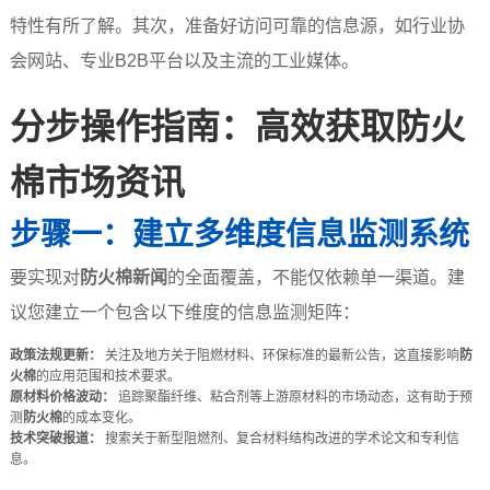
特性有所了解。其次，准备好访问可靠的信息源，如行业协
会网站、专业B2B平台以及主流的工业媒体。
分步操作指南：高效获取防火
棉市场资讯
步骤一：建立多维度信息监测系统
要实现对
防火棉新闻
的全面覆盖，不能仅依赖单一渠道。建
议您建立一个包含以下维度的信息监测矩阵：
政策法规更新：
关注及地方关于阻燃材料、环保标准的最新公告，这直接影响
防
火棉
的应用范围和技术要求。
原材料价格波动：
追踪聚酯纤维、粘合剂等上游原材料的市场动态，这有助于预
测
防火棉
的成本变化。
技术突破报道：
搜索关于新型阻燃剂、复合材料结构改进的学术论文和专利信
息。