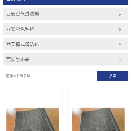
西安空气过滤棉
西安彩色毛毡
西安德式清洁布
西安生态基