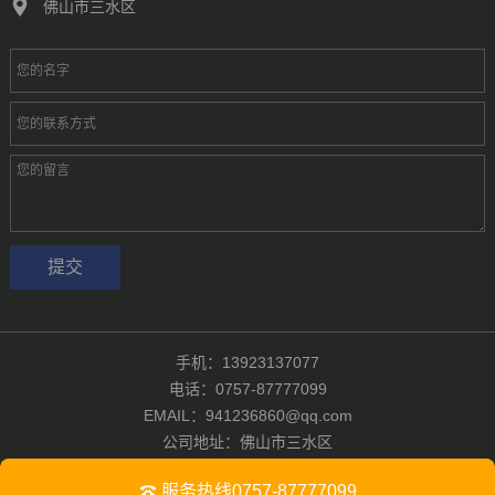
佛山市三水区
手机：13923137077
电话：0757-87777099
EMAIL：941236860@qq.com
公司地址：佛山市三水区
版权所有：佛山汇彩无纺有限公司
粤ICP备2024321601号-1
服务热线0757-87777099