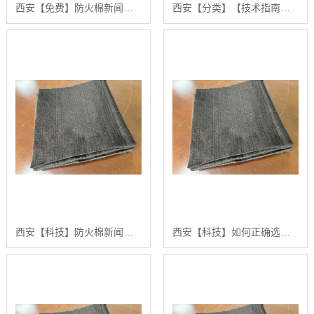
西安【免费】防火棉新闻：如何选择和应用高质量阻燃无纺布材料的分步指南【很重要?】
西安【分类】【技术指南】如何系统获取和解读最新的防火棉新闻与市场动态【怎么样?】
西安【科技】防火棉新闻：如何选择和应用高品质防火隔音材料的分步指南【怎么样?】
西安【科技】如何正确选择和应用防火棉新闻：汇彩无纺科技的分步指南【怎么做?】