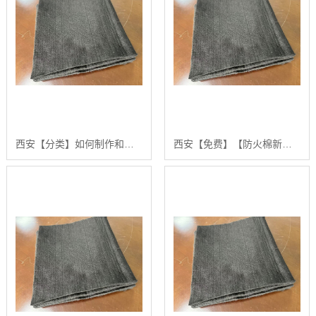
西安【分类】如何制作和优化“防火棉新闻”：一份面向业界的深度技术指南【是什么?】
西安【免费】【防火棉新闻】如何构建高效的防火棉采购与应用技术指南【怎么做?】