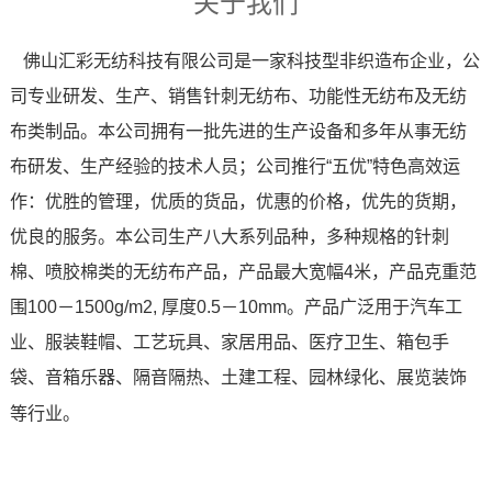
关于我们
佛山汇彩无纺科技有限公司是一家科技型非织造布企业，公
司专业研发、生产、销售针刺无纺布、功能性无纺布及无纺
布类制品。本公司拥有一批先进的生产设备和多年从事无纺
布研发、生产经验的技术人员；公司推行“五优”特色高效运
作：优胜的管理，优质的货品，优惠的价格，优先的货期，
优良的服务。本公司生产八大系列品种，多种规格的针刺
棉、喷胶棉类的无纺布产品，产品最大宽幅4米，产品克重范
围100－1500g/m2, 厚度0.5－10mm。产品广泛用于汽车工
业、服装鞋帽、工艺玩具、家居用品、医疗卫生、箱包手
袋、音箱乐器、隔音隔热、土建工程、园林绿化、展览装饰
等行业。