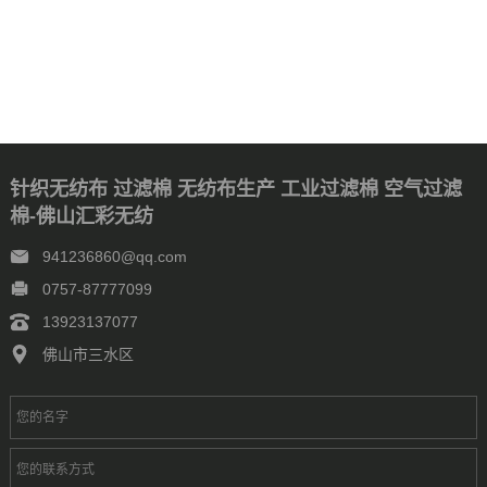
针织无纺布 过滤棉 无纺布生产 工业过滤棉 空气过滤
棉-佛山汇彩无纺
941236860@qq.com
0757-87777099
13923137077
佛山市三水区