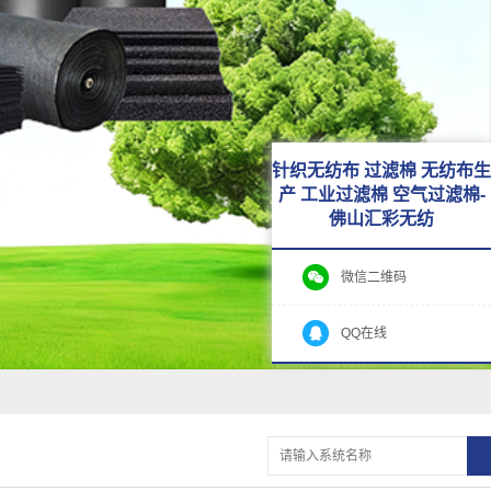
针织无纺布 过滤棉 无纺布生
产 工业过滤棉 空气过滤棉-
佛山汇彩无纺
微信二维码
QQ在线