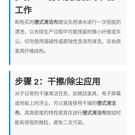
工作
新购买的
德式清洁布
建议先用清水进行一次彻底的
漂洗，以去除生产过程中可能残留的微小纤维或灰
尘。切勿使用强碱性或腐蚀性洗涤剂清洗，这会损
害其纤维结构。
步骤 2：干擦/除尘应用
对于日常的干燥清洁任务，如擦拭家具、电子屏幕
或地板上的浮尘，可以直接使用干燥的
德式清洁
布
。其高密度的特性使其在进行
德式清洁布
擦拭时
能有效吸附微粒，避免二次污染。