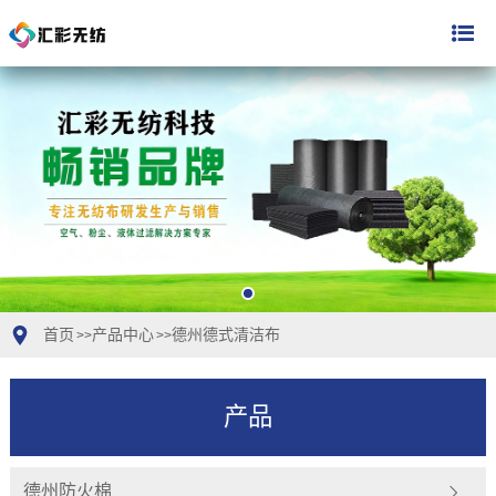
首页
产品中心
德州德式清洁布
>>
>>
产品
德州防火棉