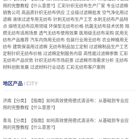
用的完整教程【什么意思?】汇彩针织无纺布生产厂家 专业过滤棉
销售公司 高品质针织无纺布供应 工业级过滤棉批发 空气净化用过
滤棉 液体过滤专用无纺布 针刺无纺布生产工艺 水刺无纺布产品特
点 熔喷无纺布应用领域 环保型无纺布价格 抗菌无纺布技术优势 阻
燃无纺布适用场景 透气无纺布使用效果 医用级无纺布采购 民用无
纺布产品推荐 汽车内饰用无纺布 包装行业用无纺布 农业种植用无
纺布 建筑保温用过滤棉 无纺布制品加工定制 过滤棉制品生产工艺
定制针织无纺布价格 过滤棉定制服务内容 高性能过滤棉参数 汇彩
无纺布产品优势 针织无纺布市场前景 过滤棉市场需求分析 无纺布
材料创新发展 过滤材料行业动态 汇彩无纺布客户案例
地区产品
/ CITY
济南【分类】【指南】如何高效使用德式清洁布：从基础到专业应
用的完整教程【什么意思?】
青岛【分类】【指南】如何高效使用德式清洁布：从基础到专业应
用的完整教程【什么意思?】