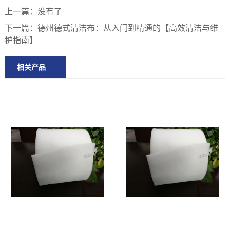
上一篇：
没有了
下一篇：
德州德式清洁布：从入门到精通的【高效清洁与维
护指南】
相关产品