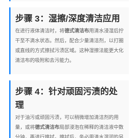
步骤 3：湿擦/深度清洁应用
在进行液体清洁时，将
德式清洁布
用清水浸湿后拧
干至不滴水状态。然后，配合少量清洁剂，以打圈
或直线的方式擦拭污渍区域。这种湿擦法能更大化
清洁布的吸附和去污能力。
步骤 4：针对顽固污渍的处
理
对于油污或顽固污渍，可以稍微增加清洁剂的用
量，或将
德式清洁布
局部浸泡在稀释的清洁液中数
分钟，再进行擦拭。擦拭后，务必用清水湿润的另