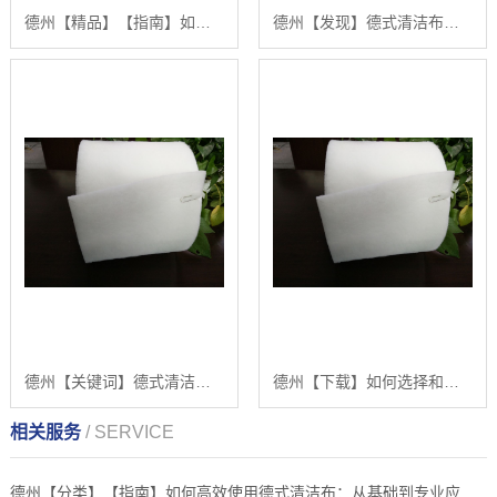
德州【精品】【指南】如何高效使用德式清洁布：从基础到专业应用的完整教程【什么意思?】
德州【发现】德式清洁布：从入门到精通的【高效清洁与维护指南】【怎么样?】
德州【关键词】德式清洁布指南：如何高效清洁与保养【德式清洁布的正确使用方法】【怎么用?】
德州【下载】如何选择和使用德式清洁布：一份专业分步指南【德式清洁布的选购与应用】【是什么?】
相关服务
/ SERVICE
德州【分类】【指南】如何高效使用德式清洁布：从基础到专业应