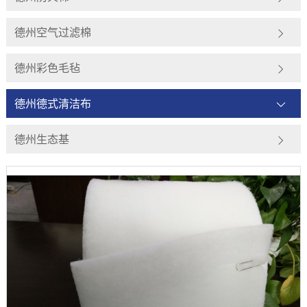
德州空气过滤棉
德州彩色毛毡
德州德式清洁布
德州生态基