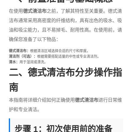
在使用
德式清洁布
之前，了解其特性至关重要。德式清
洁布通常采用高密度的纤维结构，具有出色的吸水、吸
油和吸尘能力，且不易掉毛、耐用性高。在使用前，请
确保您准备了以下物品：
德式清洁布：
根据清洁区域选择合适的尺寸和厚度。
清洁剂（可选）：
根据需要搭配适量的中性或专业清洁剂。
清水：
用于湿润或漂洗。
二、德式清洁布分步操作指
南
本指南将详细介绍如何正确使用
德式清洁布
进行日常维
护和专业清洁。
步骤 1：初次使用前的准备