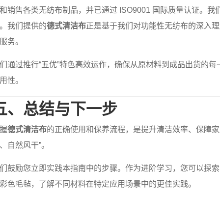
和销售各类无纺布制品，并已通过 ISO9001 国际质量认证
。我们提供的
德式清洁布
正是基于我们对功能性无纺布的深入理
服务。
们通过推行“五优”特色高效运作，确保从原材料到成品出货的
用性。
五、总结与下一步
握
德式清洁布
的正确使用和保养流程，是提升清洁效率、保障家
、自然风干”。
们鼓励您立即实践本指南中的步骤。作为进阶学习，您可以探索
彩色毛毡，了解不同材料在特定应用场景中的更佳实践。