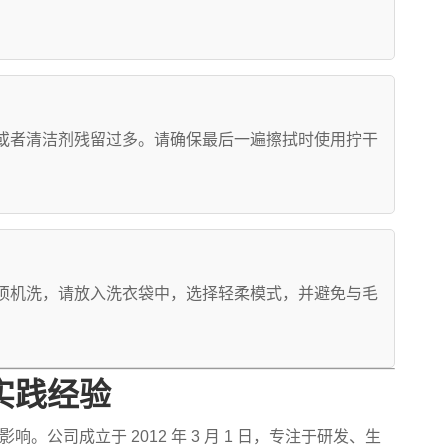
？
或者清洁剂残留过多。请确保最后一遍擦拭时使用拧干
须机洗，请放入洗衣袋中，选择轻柔模式，并避免与毛
实践经验
公司成立于 2012 年 3 月 1 日，专注于研发、生