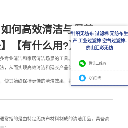
：如何高效清洁与保养
针织无纺布 过滤棉 无纺布生
产 工业过滤棉 空气过滤棉-
】【有什么用?】
佛山汇彩无纺
多专业清洁和家居清洁场景的工具。本指南将为您提供
微信二维码
法，从而实现高效清洁和延长产品使用寿命。
QQ在线
，使其始终保持更佳的清洁效果，并能有效避免常见的
通常指的是由特定无纺布材料制成的清洁用品，具备高
具：