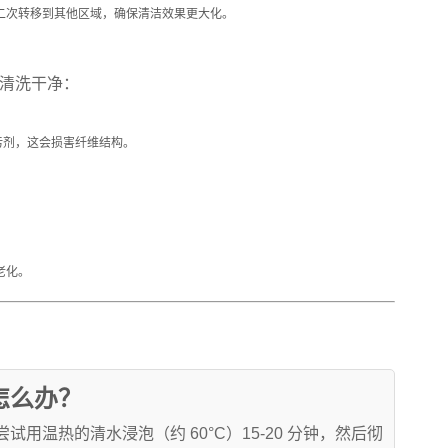
二次转移到其他区域，确保清洁效果更大化。
清洗干净：
污剂，这会损害纤维结构。
老化。
怎么办？
温热的清水浸泡（约 60°C）15-20 分钟，然后彻