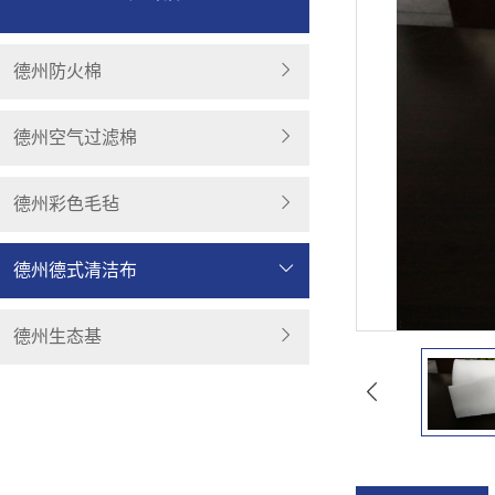
德州防火棉
德州空气过滤棉
德州彩色毛毡
德州德式清洁布
德州生态基