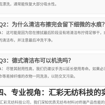
底漂洗，通常能恢复大部分吸水性。
Q2：为什么清洁布擦完会留下细微的水痕
A：
这可能是因为您在擦拭最后阶段没有将清洁布拧得足够干，
的清洁布，并注意最后冲洗干净。
Q3：德式清洁布可以机洗吗？
A：
尽管其耐用性高，我们仍建议手洗以延长使用寿命。如果必
巾等易掉纤维的衣物一同洗涤，以防交叉污染。
四、专业视角：汇彩无纺科技的
汇彩无纺科技公司，我们深知优质无纺布材料对终端产品性能的影响。