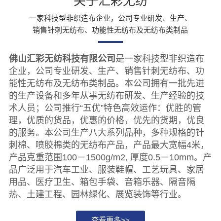
关于汇彩无纺
一家科技型非织造布企业，公司专业研发、生产、
销售针刺无纺布、功能性无纺布及无纺布类制品
佛山汇彩无纺科技有限公司
是一家科技型非织造布
企业，公司专业研发、生产、销售针刺无纺布、功
能性无纺布及无纺布类制品。本公司拥有一批先进
的生产设备和多年从事无纺布研发、生产经验的技
术人员；公司推行“五优”特色高效运作：优胜的管
理，优质的货品，优惠的价格，优先的货期，优良
的服务。本公司生产八大系列品种，多种规格的针
刺棉、喷胶棉类的无纺布产品，产品最大宽幅4米，
产品克重范围100－1500g/m2, 厚度0.5－10mm。产
品广泛用于汽车工业、服装鞋帽、工艺玩具、家居
用品、医疗卫生、箱包手袋、音箱乐器、隔音隔
热、土建工程、园林绿化、展览装饰等行业。
查看更多>>