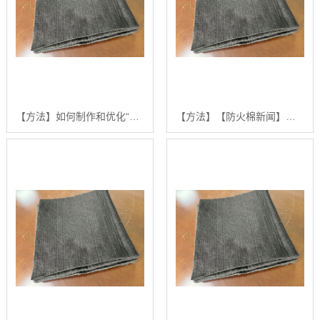
【方法】如何制作和优化“防火棉新闻”：一份面向业界的深度技术指南【有什么用?】
【方法】【防火棉新闻】如何构建高效的防火棉采购与应用技术指南【怎么用?】