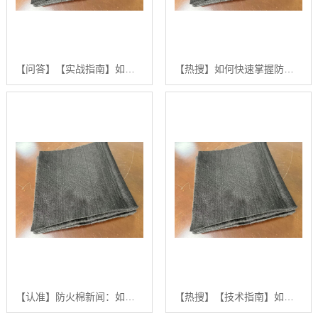
【问答】【实战指南】如何高效获取和筛选高质量“防火棉新闻”的权威信息【怎么做?】
【热搜】如何快速掌握防火棉新闻的发布与传播策略：2024年更佳实践指南【什么意思?】
【认准】防火棉新闻：如何选择和应用高质量阻燃无纺布材料的分步指南【有什么用?】
【热搜】【技术指南】如何系统获取和解读最新的防火棉新闻与市场动态【怎么用?】