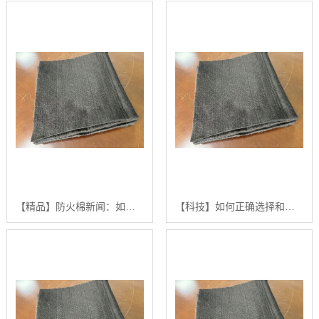
【精品】防火棉新闻：如何选择和应用高品质防火隔音材料的分步指南【哪家好?】
【科技】如何正确选择和应用防火棉新闻：汇彩无纺科技的分步指南【有哪些?】