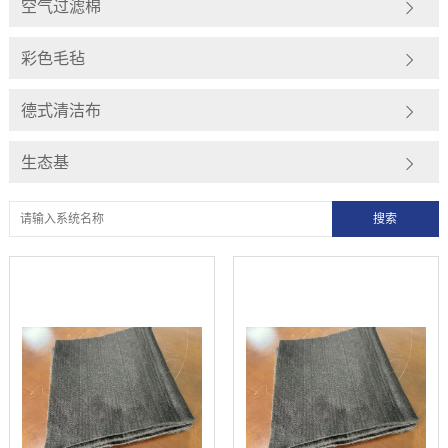
空气过滤棉
彩色毛毡
德式清洁布
生态基