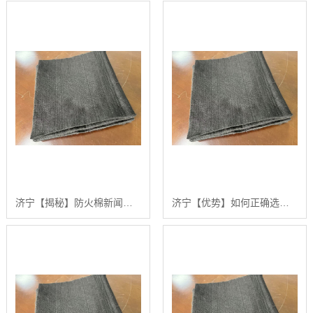
济宁【揭秘】防火棉新闻：如何选择和应用高品质防火隔音材料的分步指南【哪家好?】
济宁【优势】如何正确选择和应用防火棉新闻：汇彩无纺科技的分步指南【有哪些?】