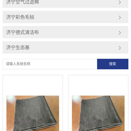
济宁空气过滤棉
济宁彩色毛毡
济宁德式清洁布
济宁生态基