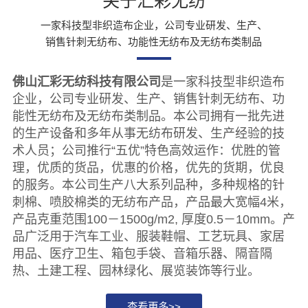
关于汇彩无纺
一家科技型非织造布企业，公司专业研发、生产、
销售针刺无纺布、功能性无纺布及无纺布类制品
佛山汇彩无纺科技有限公司
是一家科技型非织造布
企业，公司专业研发、生产、销售针刺无纺布、功
能性无纺布及无纺布类制品。本公司拥有一批先进
的生产设备和多年从事无纺布研发、生产经验的技
术人员；公司推行“五优”特色高效运作：优胜的管
理，优质的货品，优惠的价格，优先的货期，优良
的服务。本公司生产八大系列品种，多种规格的针
刺棉、喷胶棉类的无纺布产品，产品最大宽幅4米，
产品克重范围100－1500g/m2, 厚度0.5－10mm。产
品广泛用于汽车工业、服装鞋帽、工艺玩具、家居
用品、医疗卫生、箱包手袋、音箱乐器、隔音隔
热、土建工程、园林绿化、展览装饰等行业。
查看更多>>