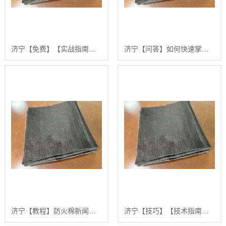
济宁【免费】【实战指南】如何高效获取和筛选高质量“防火棉新闻”的权威信息【有哪些?】
济宁【问答】如何快速掌握防火棉新闻的发布与传播策略：2024年更佳实践指南【什么意思?】
济宁【教程】防火棉新闻：如何选择和应用高质量阻燃无纺布材料的分步指南【是什么?】
济宁【技巧】【技术指南】如何系统获取和解读最新的防火棉新闻与市场动态【怎么做?】