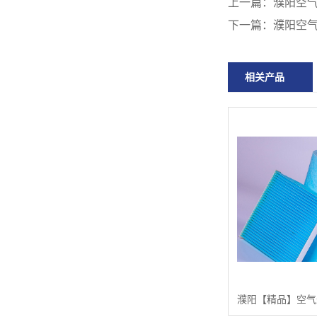
上一篇：
濮阳空
下一篇：
濮阳空
相关产品