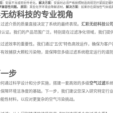
因：
安装不当或密封件老化。
解决方案：
安装时必须严格按照制造商规范拧紧固定螺
学兼容性问题。
原因：
某些化学环境会降解滤材。
解决方案：
如果存在腐蚀性气体或
彩无纺科技的专业视角
，过滤介质的质量直接决定了系统的最终表现。
汇彩无纺科技公
国际质量认证。我们的产品范围广泛，特别是在过滤净化领域，我们提
过滤效率的重要性。我们通过“五优”特色高效运作，确保为客
够有效捕获大颗粒污染物，是保障您多级过滤系统稳定运行的道
下一步
如何通过科学设计和分步实施，搭建一套高效的多级
空气过滤
系
是保障环境洁净度的基础。下一步，我们建议您深入研究特定行
功能性材料，以应对更复杂的空气污染挑战。