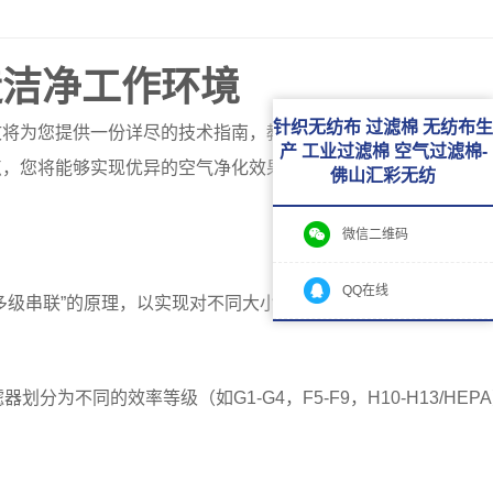
造洁净工作环境
针织无纺布 过滤棉 无纺布生
文将为您提供一份详尽的技术指南，教您
如何搭建高效的多级空
产 工业过滤棉 空气过滤棉-
点，您将能够实现优异的空气净化效果，并有效延长后端精密设
佛山汇彩无纺
微信二维码
QQ在线
多级串联”的原理，以实现对不同大小颗粒物的有效捕获。
划分为不同的效率等级（如G1-G4，F5-F9，H10-H13/HEP