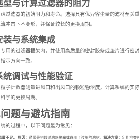
：选型与计算过滤器的阻力
考虑过滤器的初始阻力和寿命。选择具有优异容尘量的滤材至关
气流冲击下不变形，并保证较长的更换周期。
：安装与系统集成
专用的过滤器框架内，并使用高质量的密封胶条或垫片进行密封
的指示方向一致。
：系统调试与性能验证
粒子计数器测量进风口和出风口的颗粒物浓度，计算系统的实际
定科学的更换周期。
见问题与避坑指南
系统的过程中，以下问题最为常见：
风量不足。
原因：
通常是初效过滤器堵塞或选用了过细的滤材。
解决方案：
定期检查