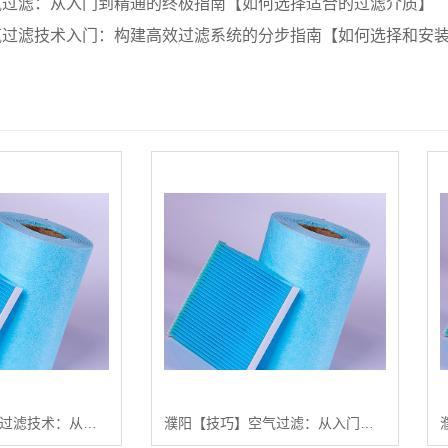
气过滤：从入门到精通的终极指南【如何选择适合的过滤介质】
气过滤技术入门：构建高效过滤系统的分步指南【如何选择和安
濮阳【精品】空气过滤技术：从入门到精通的【高效空气过滤棉选择与安装指南】【很重要?】
濮阳【技巧】空气过滤：从入门到精通的指南【如何选择适合的过滤介质】【怎么样?】