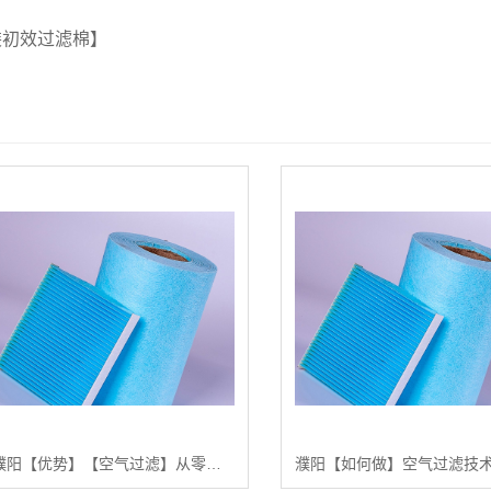
装初效过滤棉】
濮阳【优势】【空气过滤】从零开始：如何高效搭建多级空气过滤系统（技术指南）【怎么用?】