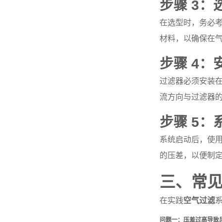
步骤 3
在选型时，务必
材料，以确保在
步骤 4
过滤器必须安装在
流方向与过滤器
步骤 5
系统启动后，使用
的压差，以便制
三、常
在实践
空气过滤
问题一：压差过高导致