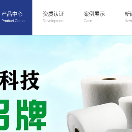
产品中心
资质认证
案例展示
新
Product Center
Development
Case
New