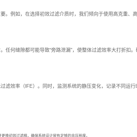
重要。例如，在选择初效过滤介质时，我们倾向于使用高克重、
。任何缝隙都可能导致“旁路泄漏”，使整体过滤效率大打折扣。
过滤效率（IFE）。同时，监测系统的静压变化，记录不同运行
并更换初效过滤棉，确保系统设计留有足够的余压裕度。