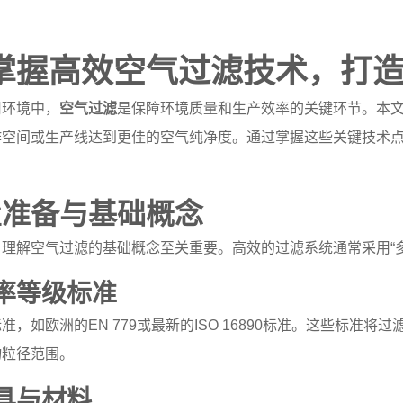
掌握高效空气过滤技术，打
用环境中，
空气过滤
是保障环境质量和生产效率的关键环节。本
作空间或生产线达到更佳的空气纯净度。通过掌握这些关键技术
置准备与基础概念
理解空气过滤的基础概念至关重要。高效的过滤系统通常采用“
效率等级标准
，如欧洲的EN 779或最新的ISO 16890标准。这些标准将过滤器
物粒径范围。
工具与材料