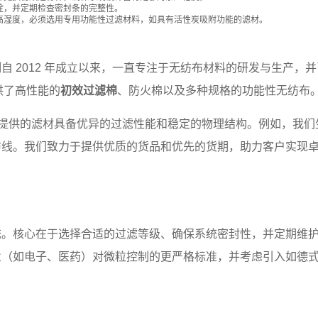
栓，并定期检查密封条的完整性。
高湿度，必须选用专用功能性过滤材料，如具有活性炭吸附功能的滤材。
司
自 2012 年成立以来，一直专注于无纺布材料的研发与生产，
供了高性能的
初效过滤棉
、防火棉以及多种规格的功能性无纺布
户提供的滤材具备优异的过滤性能和稳定的物理结构。例如，我们
防线。我们致力于提供优质的货品和优先的货期，助力客户实现
统。核心在于选择合适的过滤等级、确保系统密封性，并定期维
业（如电子、医药）对微粒控制的更严格标准，并考虑引入如德