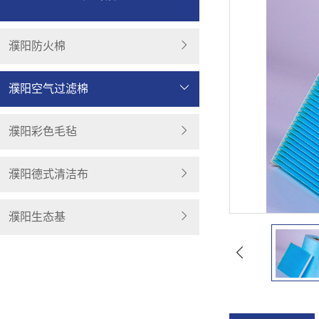
濮阳防火棉
濮阳空气过滤棉
濮阳彩色毛毡
濮阳德式清洁布
濮阳生态基