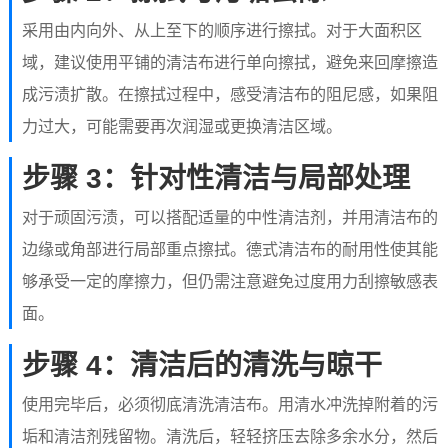
采用由内向外、从上至下的顺序进行擦拭。对于大面积区
域，建议使用平铺的清洁布进行单向擦拭，避免来回摩擦造
成污渍扩散。在擦拭过程中，感受清洁布的阻尼感，如果阻
力过大，可能需要再次润湿或更换清洁区域。
步骤 3：针对性清洁与局部处理
对于顽固污渍，可以搭配适量的中性清洁剂，并用清洁布的
边缘或角部进行局部重点擦拭。德式清洁布的耐用性使其能
够承受一定的摩擦力，但仍需注意避免过度用力刮擦敏感表
面。
步骤 4：清洁后的清洗与晾干
使用完毕后，必须彻底清洗清洁布。用清水冲洗掉附着的污
垢和清洁剂残留物。清洗后，轻轻挤压去除多余水分，然后