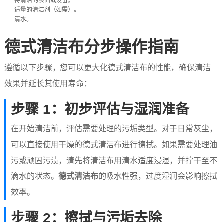
待清洁的表面或设备。
适量的清洁剂（如需）。
清水。
德式清洁布分步操作指南
遵循以下步骤，您可以更大化德式清洁布的性能，确保清洁
效果并延长其使用寿命：
步骤 1：初步评估与湿润准备
在开始清洁前，评估需要处理的污垢类型。对于日常灰尘，
可以直接使用干燥的德式清洁布进行擦拭。如果需要处理油
污或顽固污渍，请先将清洁布用清水适度浸湿，并拧干至不
滴水的状态。
德式清洁布
的吸水性强，过度湿润会影响擦拭
效率。
步骤 2：擦拭与污垢去除