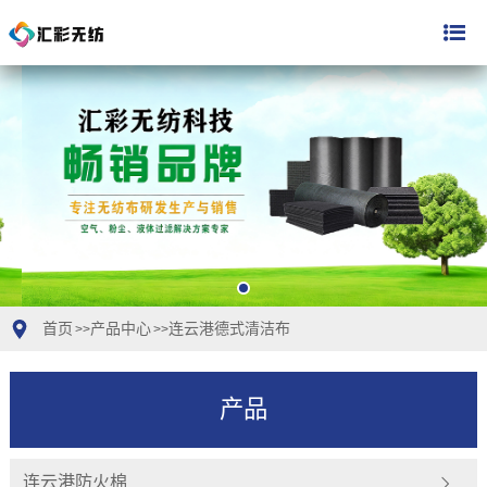
首页
产品中心
连云港德式清洁布
>>
>>
产品
连云港防火棉