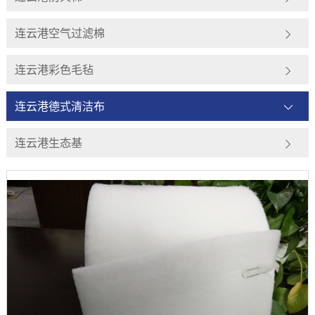
连云港空气过滤棉
连云港彩色毛毡
连云港德式清洁布
连云港生态基