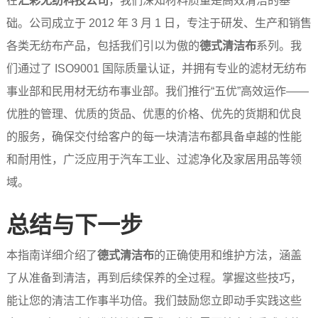
础。公司成立于 2012 年 3 月 1 日，专注于研发、生产和销售
各类无纺布产品，包括我们引以为傲的
德式清洁布
系列。我
们通过了 ISO9001 国际质量认证，并拥有专业的滤材无纺布
事业部和民用材无纺布事业部。我们推行“五优”高效运作——
优胜的管理、优质的货品、优惠的价格、优先的货期和优良
的服务，确保交付给客户的每一块清洁布都具备卓越的性能
和耐用性，广泛应用于汽车工业、过滤净化及家居用品等领
域。
总结与下一步
本指南详细介绍了
德式清洁布
的正确使用和维护方法，涵盖
了从准备到清洁，再到后续保养的全过程。掌握这些技巧，
能让您的清洁工作事半功倍。我们鼓励您立即动手实践这些