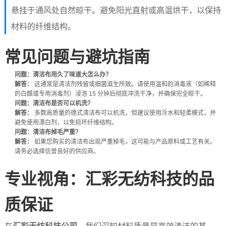
悬挂于通风处自然晾干。避免阳光直射或高温烘干，以保持
材料的纤维结构。
常见问题与避坑指南
问题：清洁布用久了味道大怎么办？
解答：
这通常是清洁剂残留或细菌滋生所致。请使用温和的消毒液（如稀释
的白醋或专用消毒剂）浸泡 15 分钟后彻底冲洗干净，并确保完全晾干。
问题：清洁布是否可以机洗？
解答：
多数高质量的德式清洁布可以机洗，但建议使用冷水和轻柔模式，并
避免使用漂白剂，以免损坏纤维结构。
问题：清洁布掉毛严重？
解答：
如果您购买的清洁布出现严重掉毛，这可能与产品原料或工艺有关。
请务必选择信誉良好的供应商。
专业视角：汇彩无纺科技的品
质保证
在
汇彩无纺科技公司
，我们深知材料质量是高效清洁的基