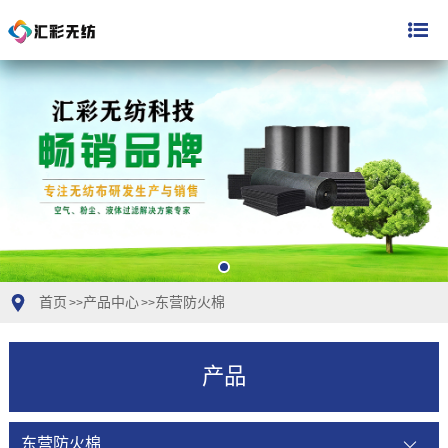
首页
产品中心
东营防火棉
>>
>>
产品
东营防火棉