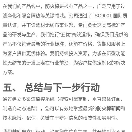
在我们的产品线中，
防火棉
是核心产品之一，广泛应用于过
滤净化和隔音隔热等关键领域。公司通过了 ISO9001 国际质
量认证，并下设滤材无纺布事业部，专门负责这类高标准产
品的研发与生产。我们推行“五优”高效运作，确保我们提供的
产品不仅符合最新的行业标准，还能在价格、货期和服务上
为客户提供更优体验。我们持续投入资源，力求在新型功能
性无纺布的研发上走在行业前沿，为客户提供定制化的解决
方案。
五、 总结与下一步行动
通过建立多渠道监控系统（搜索引擎定制、垂直媒体订阅、
制造商动态追踪），您可以有效地掌握最新的
防火棉新闻
和
技术脉搏。记住，关键在于辨别信息的权威性和实用性。
我们鼓励您立即行动，设置您的信息提醒，并开始对比不同