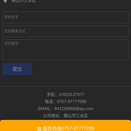
佛山市三水区
手机：13923137077
电话：0757-87777099
EMAIL：941236860@qq.com
公司地址：佛山市三水区
版权所有：佛山汇彩无纺有限公司
粤ICP备2024321601号-1
服务热线0757-87777099
Powered by
佛山汇彩无纺有限公司
|
技术支持：佛山浩广网络