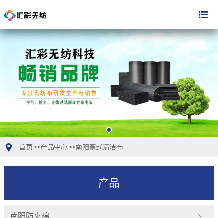
首页
产品中心
南阳德式清洁布
>>
>>
产品
南阳防火棉