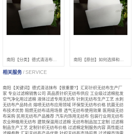
南阳【分类】德式清洁布指南：如何高效清洁与保养【德式清洁布的正确使用方法】【怎么样?】
南阳【原创】如何选择和使用德式清洁布：一份专业分步指南【德式清洁布的选购与应用】【很重要?】
相关服务
/ SERVICE
南阳【关键词】德式清洁抹布【很重要?】汇彩针织无纺布生产厂
家 专业过滤棉销售公司 高品质针织无纺布供应 工业级过滤棉批发
空气净化用过滤棉 液体过滤专用无纺布 针刺无纺布生产工艺 水刺
无纺布产品特点 熔喷无纺布应用领域 环保型无纺布价格 抗菌无纺
布技术优势 阻燃无纺布适用场景 透气无纺布使用效果 医用级无纺
布采购 民用无纺布产品推荐 汽车内饰用无纺布 包装行业用无纺布
农业种植用无纺布 建筑保温用过滤棉 无纺布制品加工定制 过滤棉
制品生产工艺 定制针织无纺布价格 过滤棉定制服务内容 高性能过
滤棉参数 汇彩无纺布产品优势 针织无纺布市场前景 过滤棉市场需