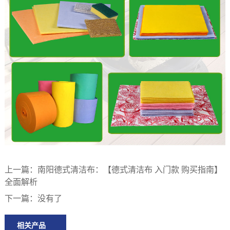
上一篇：
南阳德式清洁布：【德式清洁布 入门款 购买指南】
全面解析
下一篇：
没有了
相关产品