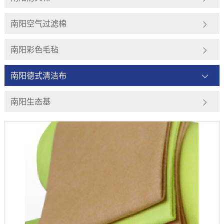
南阳空气过滤棉
南阳彩色毛毡
南阳德式清洁布
南阳生态基