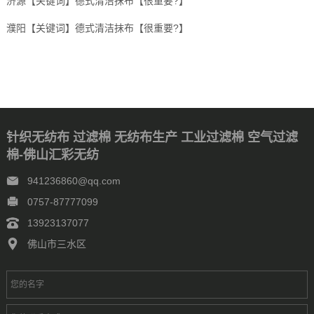
济源【关键词】德式清洁抹布【很重要?】
濮阳【关键词】德式清洁抹布【很重要?】
针织无纺布 过滤棉 无纺布生产 工业过滤棉 空气过滤
棉-佛山汇彩无纺
941236860@qq.com
0757-87777099
13923137077
佛山市三水区