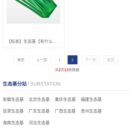
【标准】生态基【有什么用?】
首页
上一页
1
2
下一页
尾页
共
2
页
13
条数据
生态基分站
/ SUBSTATION
安徽生态基
北京生态基
重庆生态基
福建生态基
甘肃生态基
广东生态基
广西生态基
贵州生态基
海南生态基
河北生态基