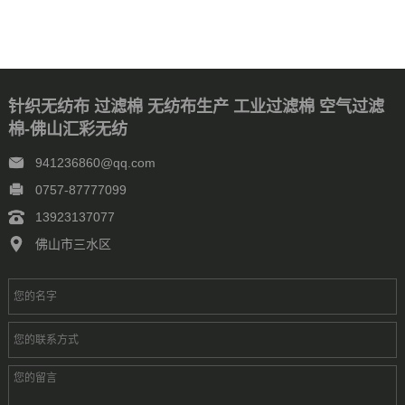
针织无纺布 过滤棉 无纺布生产 工业过滤棉 空气过滤
棉-佛山汇彩无纺
941236860@qq.com
0757-87777099
13923137077
佛山市三水区