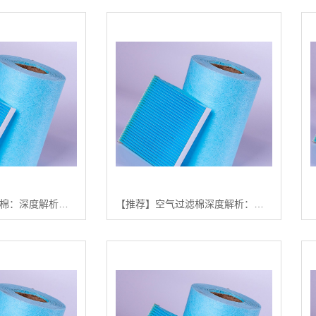
【揭秘】空气过滤棉：深度解析行业趋势与品牌选择指南【空气过滤棉 评测】【有什么用?】
【推荐】空气过滤棉深度解析：从入门到高端，一站式选购与应用指南【怎么做?】